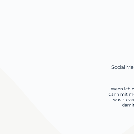
Social Me
Wenn ich 
dann mit me
was zu ve
damit