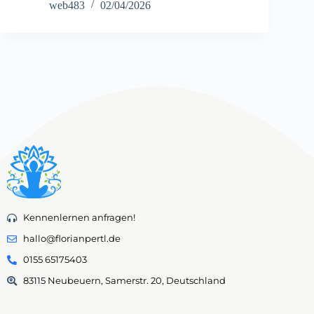
web483
02/04/2026
Kennenlernen anfragen!
hallo@florianpertl.de
0155 65175403
83115 Neubeuern, Samerstr. 20, Deutschland