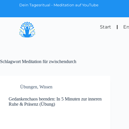
Dein Tagesritual - Meditation auf YouTube
Start
Er
Schlagwort
Meditation für zwischendurch
Übungen
,
Wissen
Gedankenchaos beenden: In 5 Minuten zur inneren
Ruhe & Präsenz (Übung)