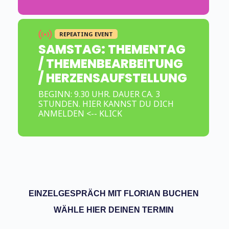
REPEATING EVENT
SAMSTAG: THEMENTAG
/ THEMENBEARBEITUNG
/ HERZENSAUFSTELLUNG
BEGINN: 9.30 UHR. DAUER CA. 3
STUNDEN. HIER KANNST DU DICH
ANMELDEN <-- KLICK
EINZELGESPRÄCH MIT FLORIAN BUCHEN
WÄHLE HIER DEINEN TERMIN