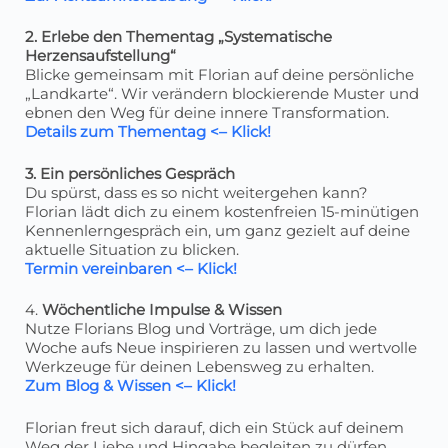
2. Erlebe den Thementag „Systematische
Herzensaufstellung“
Blicke gemeinsam mit Florian auf deine persönliche
„Landkarte“. Wir verändern blockierende Muster und
ebnen den Weg für deine innere Transformation.
Details zum Thementag <– Klick!
3. Ein persönliches Gespräch
Du spürst, dass es so nicht weitergehen kann?
Florian lädt dich zu einem kostenfreien 15-minütigen
Kennenlerngespräch ein, um ganz gezielt auf deine
aktuelle Situation zu blicken.
Termin vereinbaren <– Klick!
4.
Wöchentliche Impulse & Wissen
Nutze Florians Blog und Vorträge, um dich jede
Woche aufs Neue inspirieren zu lassen und wertvolle
Werkzeuge für deinen Lebensweg zu erhalten.
Zum Blog & Wissen <– Klick!
Florian freut sich darauf, dich ein Stück auf deinem
Weg der Liebe und Hingabe begleiten zu dürfen.