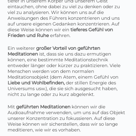
tiefer in unserem Körper und unserem Geist
eintauchen, ohne dabei zu viel zu denken oder zu
viel zu analysieren. Wir können uns auf die
Anweisungen des Führers konzentrieren und uns
auf unsere eigenen Gedanken konzentrieren. Auf
diese Weise können wir ein
tieferes Gefühl von
Frieden und Ruhe
erfahren.
Ein weiterer
großer Vorteil von geführten
Meditationen
ist, dass sie uns dazu ermutigen
können, eine bestimmte Meditationstechnik
entweder länger oder kürzer zu praktizieren. Viele
Menschen werden von dem normalen
Meditationsobjekt (dem Atem, einem Gefühl von
Liebe und Wohlbefinden,
der stillen Energie des
Universums usw.), die sie sich ausgesucht haben,
nicht zu lange oder zu kurz abgelenkt.
Mit
geführten Meditationen
können wir die
Audioaufnahme verwenden, um uns auf das Objekt
unserer Konzentration zu fokussieren. Auf diese
Weise können wir sicherstellen, dass wir so lange
meditieren, wie wir es vorhaben.