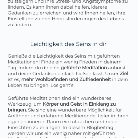
zu steigern und Ihre Stress- und Angstsymptome zu
lindern. Es kann Ihnen dabei helfen, klarere
Gedanken zu erreichen und wird Ihnen helfen, Ihre
Einstellung zu den Herausforderungen des Lebens
zu ändern.
Leichtigkeit des Seins in dir
Genieße die Leichtigkeit des Seins mit geführten
Meditationen! Finde ein wenig Frieden in deinem
Tag, indem du dir eine
geführte Meditation
anhörst
und deine Gedanken einfach fließen lässt. Unser
Ziel
ist es,
mehr Wohlbefinden und Zufriedenheit
in dein
Leben zu bringen. Los geht’s!
Geführte Meditationen sind ein wunderbares
Werkzeug, um
Körper und Geist in Einklang zu
bringen.
Sie sind eine wunderbare Möglichkeit für
Anfänger und erfahrene Meditierende, tiefer in ihren
eigenen inneren Raum einzutauchen und neue
Einsichten zu erlangen. In diesem Blogbeitrag
werden wir uns ein wenig näher mit geführten