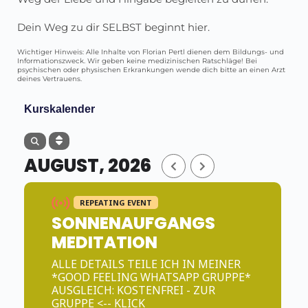
Dein Weg zu dir SELBST beginnt hier.
Wichtiger Hinweis: Alle Inhalte von Florian Pertl dienen dem Bildungs- und
Informationszweck. Wir geben keine medizinischen Ratschläge! Bei
psychischen oder physischen Erkrankungen wende dich bitte an einen Arzt
deines Vertrauens.
Kurskalender
AUGUST, 2026
REPEATING EVENT
SONNENAUFGANGS
MEDITATION
ALLE DETAILS TEILE ICH IN MEINER
*GOOD FEELING WHATSAPP GRUPPE*
AUSGLEICH: KOSTENFREI - ZUR
GRUPPE <-- KLICK