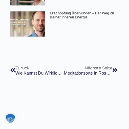
Erschöpfung Überwinden – Der Weg Zu
Deiner Inneren Energie
Zurück
Nächste Seite
Wie Kannst Du Wirklich Glücklich Werden?
Meditationsorte In Rosenheim: Finde Deine Innere Ruhe