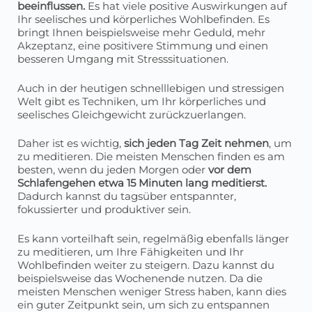
beeinflussen.
Es hat viele positive Auswirkungen auf
Ihr seelisches und körperliches Wohlbefinden. Es
bringt Ihnen beispielsweise mehr Geduld, mehr
Akzeptanz, eine positivere Stimmung und einen
besseren Umgang mit Stresssituationen.
Auch in der heutigen schnelllebigen und stressigen
Welt gibt es Techniken, um Ihr körperliches und
seelisches Gleichgewicht zurückzuerlangen.
Daher ist es wichtig,
sich jeden Tag Zeit nehmen
, um
zu meditieren. Die meisten Menschen finden es am
besten, wenn du jeden Morgen oder
vor dem
Schlafengehen etwa 15 Minuten lang meditierst.
Dadurch kannst du tagsüber entspannter,
fokussierter und produktiver sein.
Es kann vorteilhaft sein, regelmäßig ebenfalls länger
zu meditieren, um Ihre Fähigkeiten und Ihr
Wohlbefinden weiter zu steigern. Dazu kannst du
beispielsweise das Wochenende nutzen. Da die
meisten Menschen weniger Stress haben, kann dies
ein guter Zeitpunkt sein, um sich zu entspannen