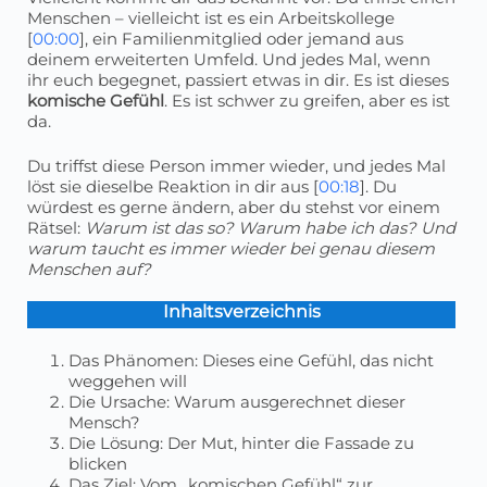
Menschen – vielleicht ist es ein Arbeitskollege
[
00:00
], ein Familienmitglied oder jemand aus
deinem erweiterten Umfeld. Und jedes Mal, wenn
ihr euch begegnet, passiert etwas in dir. Es ist dieses
komische Gefühl
. Es ist schwer zu greifen, aber es ist
da.
Du triffst diese Person immer wieder, und jedes Mal
löst sie dieselbe Reaktion in dir aus [
00:18
]. Du
würdest es gerne ändern, aber du stehst vor einem
Rätsel:
Warum ist das so? Warum habe ich das? Und
warum taucht es immer wieder bei genau diesem
Menschen auf?
Inhaltsverzeichnis
Das Phänomen: Dieses eine Gefühl, das nicht
weggehen will
Die Ursache: Warum ausgerechnet dieser
Mensch?
Die Lösung: Der Mut, hinter die Fassade zu
blicken
Das Ziel: Vom „komischen Gefühl“ zur