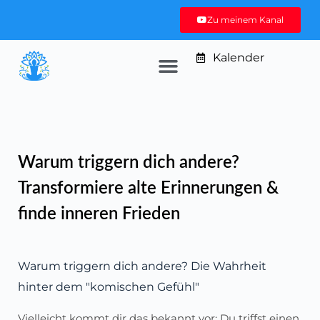
Zu meinem Kanal
Kalender
Warum triggern dich andere?
Transformiere alte Erinnerungen &
finde inneren Frieden
Warum triggern dich andere? Die Wahrheit
hinter dem "komischen Gefühl"
Vielleicht kommt dir das bekannt vor: Du triffst einen