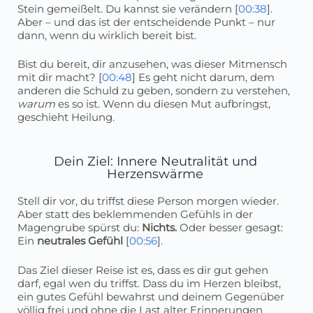
Stein gemeißelt. Du kannst sie verändern [
00:38
].
Aber – und das ist der entscheidende Punkt – nur
dann, wenn du wirklich bereit bist.
Bist du bereit, dir anzusehen, was dieser Mitmensch
mit dir macht? [
00:48
] Es geht nicht darum, dem
anderen die Schuld zu geben, sondern zu verstehen,
warum
es so ist. Wenn du diesen Mut aufbringst,
geschieht Heilung.
Dein Ziel: Innere Neutralität und
Herzenswärme
Stell dir vor, du triffst diese Person morgen wieder.
Aber statt des beklemmenden Gefühls in der
Magengrube spürst du:
Nichts.
Oder besser gesagt:
Ein
neutrales Gefühl
[
00:56
].
Das Ziel dieser Reise ist es, dass es dir gut gehen
darf, egal wen du triffst. Dass du im Herzen bleibst,
ein gutes Gefühl bewahrst und deinem Gegenüber
völlig frei und ohne die Last alter Erinnerungen