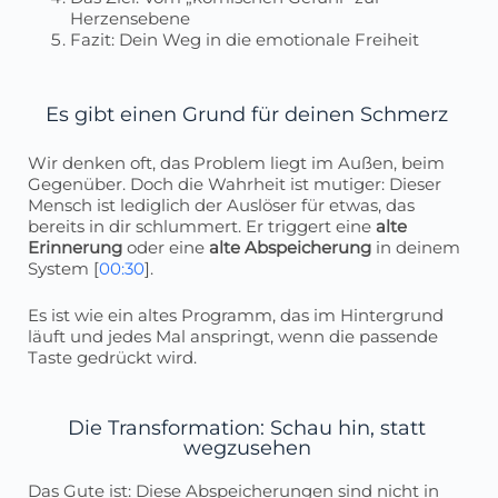
Herzensebene
Fazit: Dein Weg in die emotionale Freiheit
Es gibt einen Grund für deinen Schmerz
Wir denken oft, das Problem liegt im Außen, beim
Gegenüber. Doch die Wahrheit ist mutiger: Dieser
Mensch ist lediglich der Auslöser für etwas, das
bereits in dir schlummert. Er triggert eine
alte
Erinnerung
oder eine
alte Abspeicherung
in deinem
System [
00:30
].
Es ist wie ein altes Programm, das im Hintergrund
läuft und jedes Mal anspringt, wenn die passende
Taste gedrückt wird.
Die Transformation: Schau hin, statt
wegzusehen
Das Gute ist: Diese Abspeicherungen sind nicht in