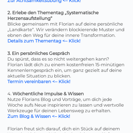
Zur Achtsamkeitsübung <– Klick!
2. Erlebe den Thementag „Systematische
Herzensaufstellung“
Blicke gemeinsam mit Florian auf deine persönliche
„Landkarte“. Wir verändern blockierende Muster und
ebnen den Weg für deine innere Transformation.
Details zum Thementag <– Klick!
3. Ein persönliches Gespräch
Du spürst, dass es so nicht weitergehen kann?
Florian lädt dich zu einem kostenfreien 15-minütigen
Kennenlerngespräch ein, um ganz gezielt auf deine
aktuelle Situation zu blicken.
Termin vereinbaren <– Klick!
4.
Wöchentliche Impulse & Wissen
Nutze Florians Blog und Vorträge, um dich jede
Woche aufs Neue inspirieren zu lassen und wertvolle
Werkzeuge für deinen Lebensweg zu erhalten.
Zum Blog & Wissen <– Klick!
Florian freut sich darauf, dich ein Stück auf deinem