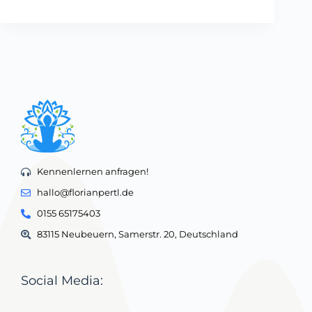
Kennenlernen anfragen!
hallo@florianpertl.de
0155 65175403
83115 Neubeuern, Samerstr. 20, Deutschland
Social Media: