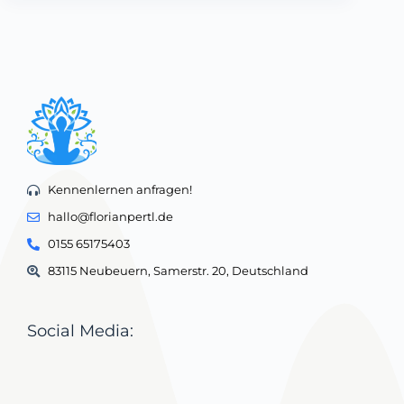
Kennenlernen anfragen!
hallo@florianpertl.de
0155 65175403
83115 Neubeuern, Samerstr. 20, Deutschland
Social Media: