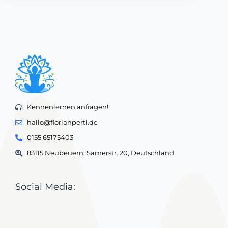
Kennenlernen anfragen!
hallo@florianpertl.de
0155 65175403
83115 Neubeuern, Samerstr. 20, Deutschland
Social Media: