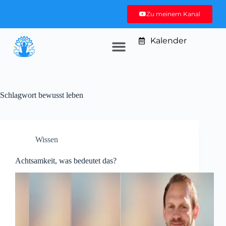
Zu meinem Kanal
Kalender
Schlagwort
bewusst leben
Wissen
Achtsamkeit, was bedeutet das?